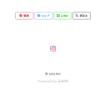
保存
シェア
LINE
ポスト
© saly.biz
Powered by